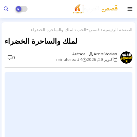
الصفحة الرئيسية
قصص-الحب
لملك والساحرة الخضراء
لملك والساحرة الخضراء
ArabStories
0
أكتوبر 29, 2025
4 minute read