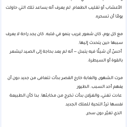
الأعشاب أو تقليب الطعام. لم يعرف أنه يساعد تلك التي حاولت
يومًا أن تسحره.
مع كل يوم، كان شعور غريب ينمو في قلبه. كان يجد راحة لا يعرف
سببها حين يتحدث إليها.
أحسّ أن شيئًا فيه يتبدل — أنه لم يعد بحاجة إلى الصيد ليشعر
بالقوة أو السيطرة.
مرت الشهور، والغابة خارج القصر بدأت تتعافى من جديد دون أن
يفهم أحد السبب. الطيور
عادت تغني، والغزلان بدأت تخرج من مخابئها. بدا كأن الطبيعة
نفسها تردّ التحية للملك الجديد
الذي تغيّر دون سحر.