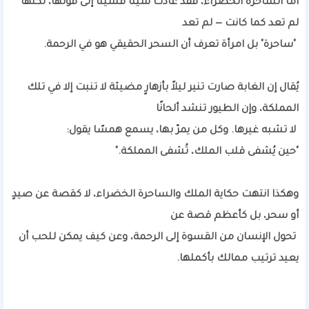
أما الساحرة الخضراء، فقد عادت شيئًا فشيئًا إلى قوتها، لكنّها
لم تعد كما كانت — لم تعد
"ساحرة" بل امرأة تعرف أن السحر الحقيقي هو في الرحمة.
يُقال إن الغابة صارت تنير ليلاً بأزهارٍ مضيئة لا تنبت إلا في تلك
المملكة، وإن الطيور تنشد ألحانًا
لا تشبه غيرها. وكل من يمرّ بها، يسمع همسًا يقول:
"حين يُشفى قلب الملك، تُشفى المملكة."
وهكذا انتهت حكاية الملك والساحرة الخضراء، لا كقصة عن صيدٍ
أو سحر، بل كأعظم قصة عن
تحول الإنسان من القسوة إلى الرحمة، وعن كيف يمكن للحب أن
يعيد ترتيب ممالك بأكملها.