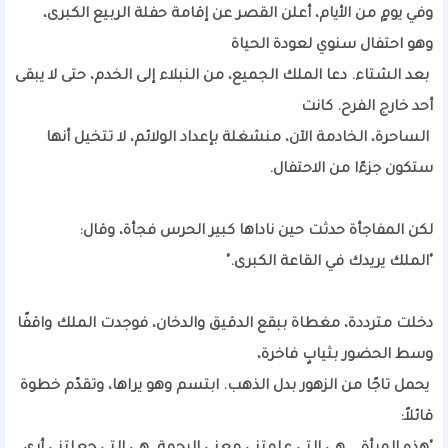
وفي يومٍ من الأيام، أعلن القصر عن إقامة حفلة الربيع الكبرى،
وهو احتفال سنوي لعودة الحياة
بعد الشتاء. دعا الملك الجميع، من النبلاء إلى الخدم، حتى لا يبقى
أحد خارج الفرح. كانت
الساحرة، الخادمة الآن، منشغلة بإعداد الولائم، لا تتخيل أنها
ستكون جزءًا من الاحتفال.
لكن المفاجأة حدثت حين ناداها كبير الحرس فجأة، وقال:
"الملك يريدك في القاعة الكبرى."
دخلت مترددة، مغطاة ببقع الدقيق والدخان، فوجدت الملك واقفًا
وسط الحضور بثيابٍ فاخرة،
يحمل تاجًا من الزهور بدل الذهب. ابتسم وهو يراها، وتقدّم خطوة
قائلاً: