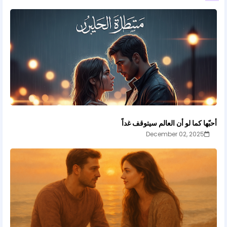
أحبّها كما لو أن العالم سيتوقف غداً
December 02, 2025