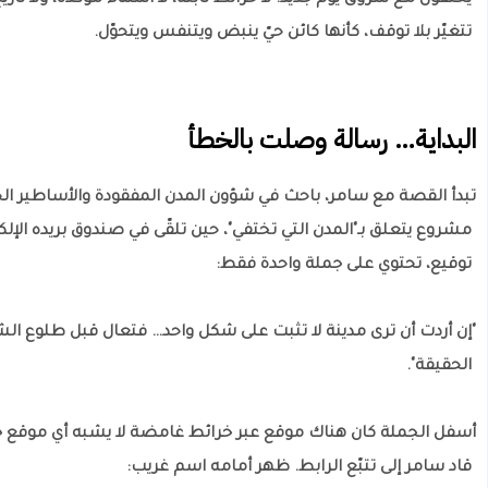
يختفون مع شروق يوم جديد. لا خرائط ثابتة، لا أسماء مؤكدة، ولا تار
تتغيّر بلا توقف، كأنها كائن حيّ ينبض ويتنفس ويتحوّل.
البداية… رسالة وصلت بالخطأ
تبدأ القصة مع سامر، باحث في شؤون المدن المفقودة والأساطير ال
مشروع يتعلق بـ"المدن التي تختفي"، حين تلقّى في صندوق بريده الإلكت
توقيع، تحتوي على جملة واحدة فقط:
"إن أردت أن ترى مدينة لا تثبت على شكل واحد… فتعال قبل طلوع
الحقيقة".
أسفل الجملة كان هناك موقع عبر خرائط غامضة لا يشبه أي موقع
قاد سامر إلى تتبّع الرابط. ظهر أمامه اسم غريب: