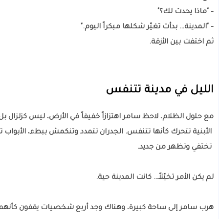
– "ماذا يحدث لك؟"
– "المدينة… بدأت تغيّر شكلها مبكراً اليوم."
ثم اختفت بين الأزقة.
الليل في مدينة تتنفس
مع حلول الظلام، لاحظ سامر اهتزازاً خفيفاً في الأرض، ليس كزلزال 
الأبنية تتحرك كأنها تتنفس. الجدران تتمدد وتنكمش ببطء، الأبواب تغ
تختفي وتظهر من جديد.
لم يكن الأمر تخيّلاً… كانت المدينة حية.
هرب سامر إلى ساحة كبيرة، وهناك وجد أربع شخصيات يقفون كأنهم 