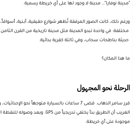
"مدينة نوفارا"… مدينة لا وجود لها على أي خريطة رسمية.
ورغم ذلك، كانت الصور المرفقة تُظهر شوارع حقيقية، أبنية، أسواقاً،
مختلفة: في واحدة تبدو المدينة مثل مدينة تاريخية من القرن الثامن
حديثة بناطحات سحاب، وفي ثالثة كقرية بدائية.
ما هذا المكان؟
الرحلة نحو المجهول
قرر سامر الذهاب. قضى 7 ساعات بالسيارة متوجهاً نحو ا
الغريب أن الطريق بدأ يختفي تدريجياً
موجودة على أي خريطة.