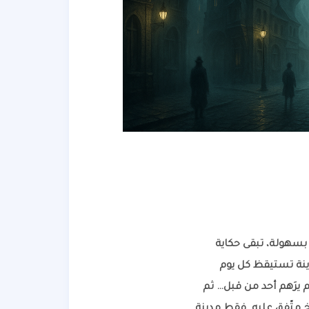
بسهولة، تبقى حكاية
ينة تستيقظ كل يوم
 يرَهم أحد من قبل… ثم