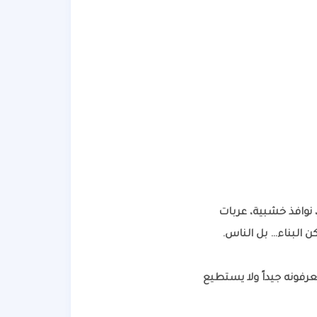
ر، نوافذ خشبية، عربات
كن البناء… بل الناس.
عرفونه جيداً ولا يستطيع