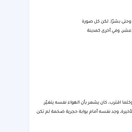
 وحتى بشرًا. لكن كل صورة
 عشر، وفي أخرى كمدينة
لإحداثيات، وكلما اقترب، كان يشعر بأن الهواء نفسه يتغيّر.
 من GPS. وبعد وصوله للنقطة الأخيرة، وجد نفسه أمام بوابة حجرية ضخمة لم تكن