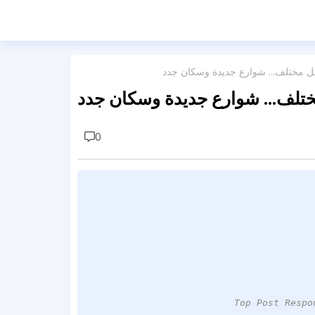
شكل مختلف… شوارع جديدة وسكان جدد
مختلف… شوارع جديدة وسكان جدد
0
Top Post Respo