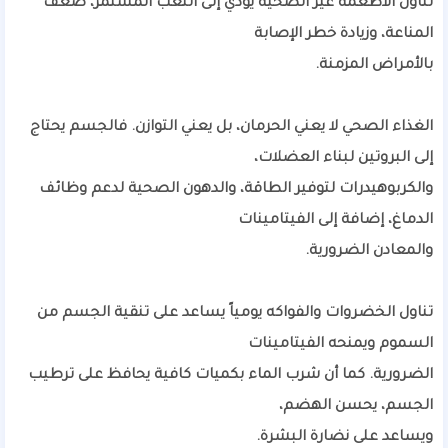
تناول الأطعمة غير الصحية يؤدي إلى التعب المستمر، ضعف
المناعة، وزيادة خطر الإصابة
بالأمراض المزمنة.
الغذاء الصحي لا يعني الحرمان، بل يعني التوازن. فالجسم يحتاج
إلى البروتين لبناء العضلات،
والكربوهيدرات لتوفير الطاقة، والدهون الصحية لدعم وظائف
الدماغ، إضافة إلى الفيتامينات
والمعادن الضرورية.
تناول الخضروات والفواكه يومياً يساعد على تنقية الجسم من
السموم ويمنحه الفيتامينات
الضرورية. كما أن شرب الماء بكميات كافية يحافظ على ترطيب
الجسم، يحسن الهضم،
ويساعد على نضارة البشرة.