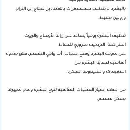
حالتنا الصحية. العناية اليومية
بالبشرة لا تتطلب مستحضرات باهظة، بل تحتاج إلى التزام
وروتين بسيط.
تنظيف البشرة يومياً يساعد على إزالة الأوساخ والزيوت
المتراكمة. الترطيب ضروري للحفاظ
على نعومة البشرة ومنع الجفاف. أما واقي الشمس فهو خطوة
أساسية لحماية البشرة من
التصبغات والشيخوخة المبكرة.
من المهم اختيار المنتجات المناسبة لنوع البشرة وعدم تغييرها
بشكل مستمر.