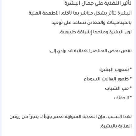
تأثير التغذية على جمال البشرة
البشرة تتأثر بشكل مباشر بما نأكله. الأطعمة الغنية
بالفيتامينات والمعادن تساعد على توحيد
لون البشرة ومنحها إشراقة طبيعية.
نقص بعض العناصر الغذائية قد يؤدي إلى:
* شحوب البشرة
* ظهور الهالات السوداء
* حب الشباب
* الجفاف
لهذا السبب، فإن التغذية المتوازنة تعتبر جزءاً لا يتجزأ من روتين
العناية بالبشرة.