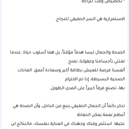
* تخصيص وقت للراحة
الاستمرارية هي السر الحقيقي للنجاح.
الصحة والجمال ليسا هدفاً مؤقتاً، بل هما أسلوب حياة. عندما
نعتني بأجسامنا وعقولنا، نمنح
أنفسنا فرصة للعيش بطاقة أكبر وسعادة أعمق. العادات
الصحية البسيطة، إذا تم الالتزام
بها، تصنع فرقاً كبيراً على المدى الطويل.
تذكر دائماً أن الجمال الحقيقي ينبع من الداخل، وأن الصحة هي
أعظم نعمة يمكن الحفاظ
عليها. استثمر وقتك وجهدك في العناية بنفسك، فالنتائج لن