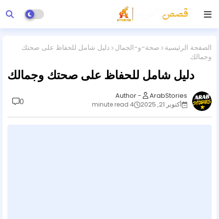
الصفحة الرئيسية
صحة-و-الجمال
دليل شامل للحفاظ على صحتك
وجمالك
دليل شامل للحفاظ على صحتك وجمالك
ArabStories
0
أكتوبر 21, 2025
4 minute read