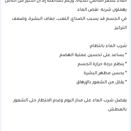
الماء عنصر أساسي للحياة، ورغم بساطته إلا أن الكثير من الناس
يهملون شربه. نقص الماء
في الجسم قد يسبب الصداع، التعب، جفاف البشرة، وضعف
التركيز.
شرب الماء بانتظام:
* يساعد على تحسين عملية الهضم
* ينظم درجة حرارة الجسم
* يحسن مظهر البشرة
* يقلل من الشعور بالإرهاق
يفضل شرب الماء على مدار اليوم وعدم الانتظار حتى الشعور
بالعطش.